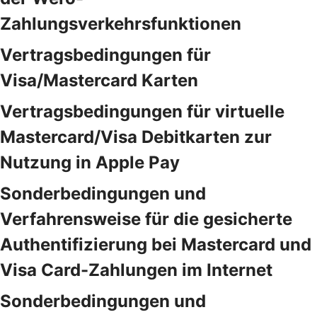
Zahlungsverkehrsfunktionen
Vertragsbedingungen für
Visa/Mastercard Karten
Vertragsbedingungen für virtuelle
Mastercard/Visa Debitkarten zur
Nutzung in Apple Pay
Sonderbedingungen und
Verfahrensweise für die gesicherte
Authentifizierung bei Mastercard und
Visa Card-Zahlungen im Internet
Sonderbedingungen und