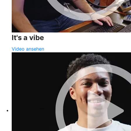
It's a vibe
Video ansehen