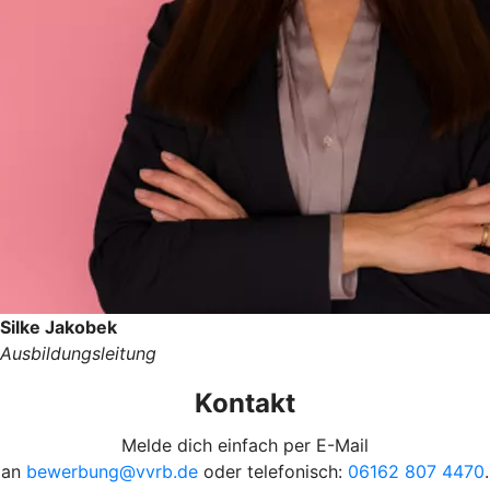
Silke Jakobek
Ausbildungsleitung
Kontakt
Melde dich einfach per E-Mail
an
bewerbung@vvrb.de
oder telefonisch:
06162 807 4470
.