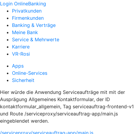
Login OnlineBanking
Privatkunden
Firmenkunden
Banking & Verträge
Meine Bank
Service & Mehrwerte
Karriere
VR-Rosi
Apps
Online-Services
Sicherheit
Hier würde die Anwendung Serviceaufträge mit mit der
Ausprägung Allgemeines Kontaktformular, der ID
kontaktformular_allgemein, Tag serviceauftrag-frontend-v1
und Route /serviceproxy/serviceauftrag-app/main.js
eingeblendet werden.
/serviceproxy/serviceauftrag-app/main.js